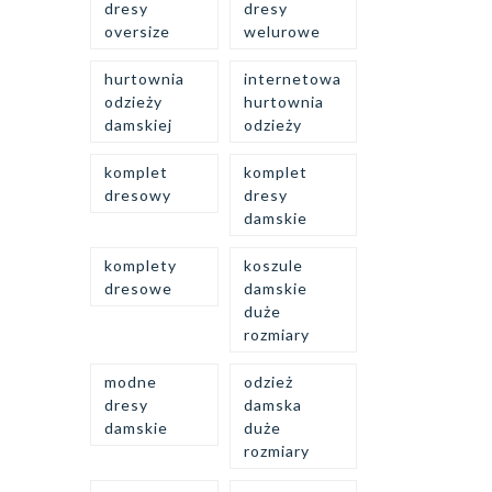
dresy
dresy
oversize
welurowe
hurtownia
internetowa
odzieży
hurtownia
damskiej
odzieży
komplet
komplet
dresowy
dresy
damskie
komplety
koszule
dresowe
damskie
duże
rozmiary
modne
odzież
dresy
damska
damskie
duże
rozmiary