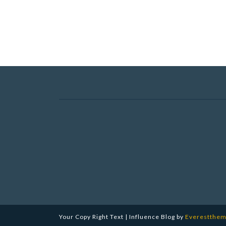
Your Copy Right Text | Influence Blog by
Everestthe