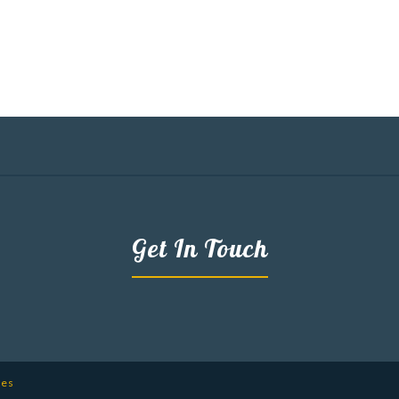
Get In Touch
mes