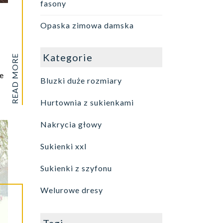
fasony
Opaska zimowa damska
Kategorie
READ MORE
e
Bluzki duże rozmiary
Hurtownia z sukienkami
Nakrycia głowy
Sukienki xxl
Sukienki z szyfonu
Welurowe dresy