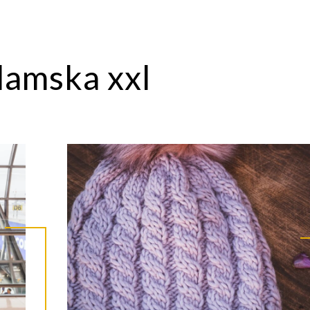
damska xxl