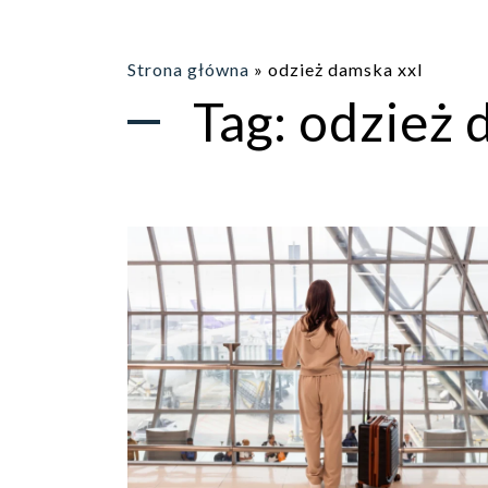
Strona główna
»
odzież damska xxl
Tag:
odzież 