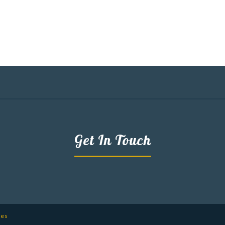
Get In Touch
mes