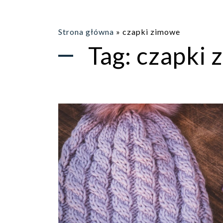
Strona główna
»
czapki zimowe
Tag:
czapki 