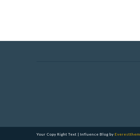
Your Copy Right Text | Influence Blog by
Everestthe