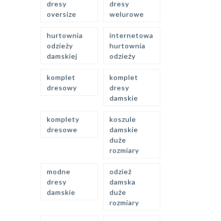
dresy
dresy
oversize
welurowe
hurtownia
internetowa
odzieży
hurtownia
damskiej
odzieży
komplet
komplet
dresowy
dresy
damskie
komplety
koszule
dresowe
damskie
duże
rozmiary
modne
odzież
dresy
damska
damskie
duże
rozmiary