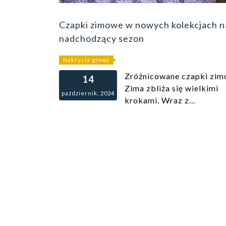
Czapki zimowe w nowych kolekcjach n
nadchodzący sezon
Nakrycia głowy
Zróżnicowane czapki zi
14
Zima zbliża się wielkimi
październik, 2024
krokami. Wraz z…