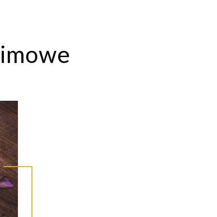
zimowe