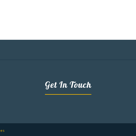
Get In Touch
mes