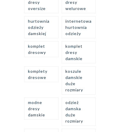
dresy
dresy
oversize
welurowe
hurtownia
internetowa
odzieży
hurtownia
damskiej
odzieży
komplet
komplet
dresowy
dresy
damskie
komplety
koszule
dresowe
damskie
duże
rozmiary
modne
odzież
dresy
damska
damskie
duże
rozmiary