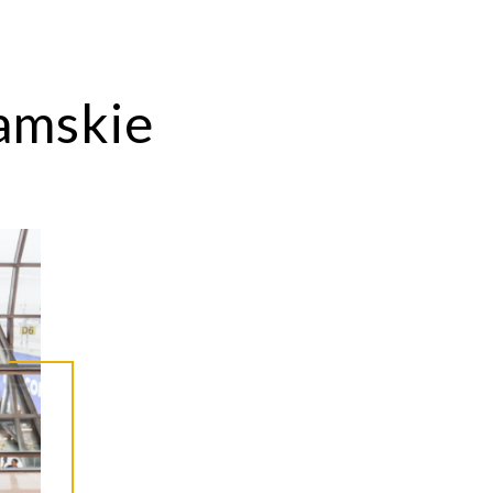
amskie