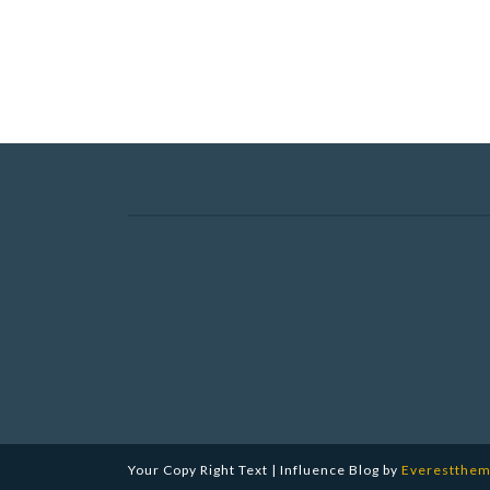
Your Copy Right Text | Influence Blog by
Everestthe