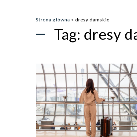
Strona główna
»
dresy damskie
Tag:
dresy d