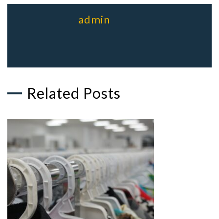
admin
Related Posts