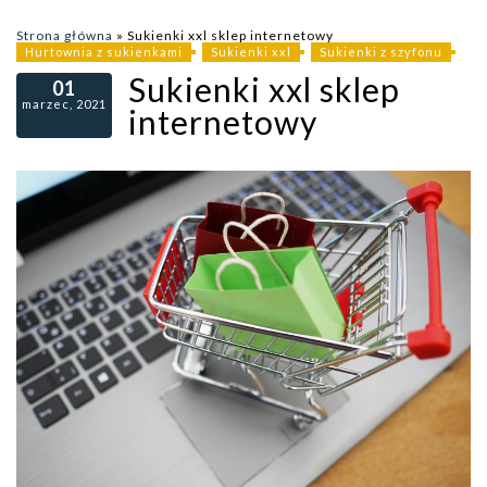
Strona główna
»
Sukienki xxl sklep internetowy
Hurtownia z sukienkami
Sukienki xxl
Sukienki z szyfonu
Sukienki xxl sklep
01
marzec, 2021
internetowy