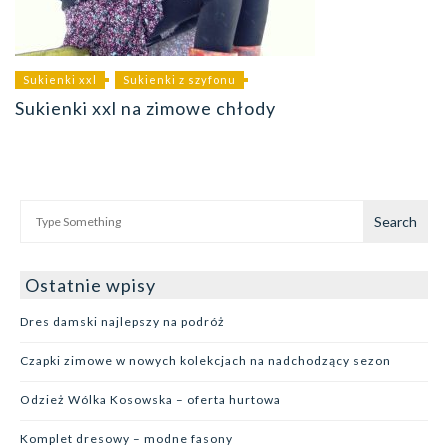
Sukienki xxl
Sukienki z szyfonu
Sukienki xxl na zimowe chłody
Ostatnie wpisy
Dres damski najlepszy na podróż
Czapki zimowe w nowych kolekcjach na nadchodzący sezon
Odzież Wólka Kosowska – oferta hurtowa
Komplet dresowy – modne fasony