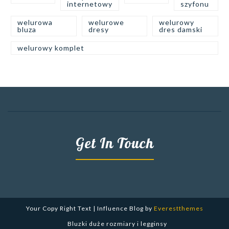
internetowy
szyfonu
welurowa
welurowe
welurowy
bluza
dresy
dres damski
welurowy komplet
Get In Touch
Your Copy Right Text | Influence Blog by
Everestthemes
Bluzki duże rozmiary i legginsy